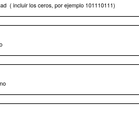
ad ( incluir los ceros, por ejemplo 101110111)
o
ono