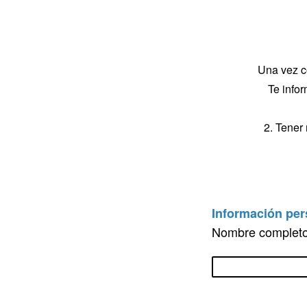
Una vez c
Te infor
2. Tener
Información per
Nombre completo