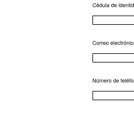
Cédula de identid
Correo electrónic
Número de teléf